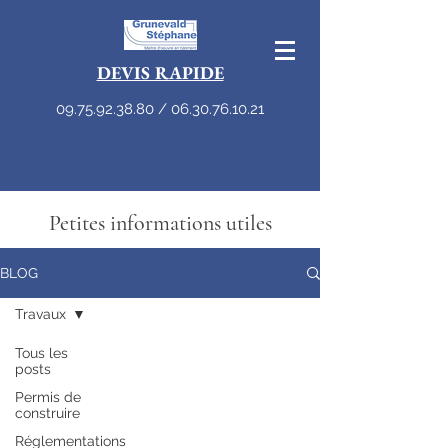
DEVIS RAPIDE
09.75.92.38.80
/
06.30.76.10.21
Petites informations utiles
BLOG
Travaux
Tous les
posts
Permis de
construire
Réglementations