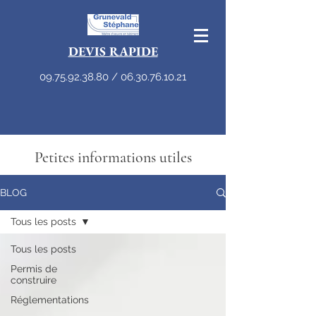
DEVIS RAPIDE
09.75.92.38.80
/
06.30.76.10.21
Petites informations utiles
BLOG
Tous les posts
Tous les posts
Permis de
construire
Réglementations